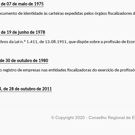
, de 07 de maio de 1975
ocumento de identidade às carteiras expedidas pelos órgãos fiscalizadores de
, de 19 de junho de 1978
itivos da Lei n.º 1.411, de 13.08.1951, que dispõe sobre a profissão de Eco
, de 30 de outubro de 1980
o registro de empresas nas entidades fiscalizadoras do exercício de profissõ
4, de 28 de outubro de 2011
© Copyright 2020 - Conselho Regional de 