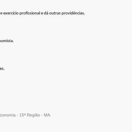
 exercício profissional e dá outras providências.
nomista.
es.
Economia - 15ª Região - MA