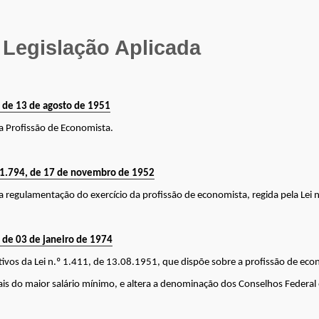
Legislação Aplicada
, de 13 de agosto de 1951
a Profissão de Economista.
31.794, de 17 de novembro de 1952
a regulamentação do exercício da profissão de economista, regida pela Lei 
, de 03 de janeiro de 1974
itivos da Lei n.º 1.411, de 13.08.1951, que dispõe sobre a profissão de eco
ais do maior salário mínimo, e altera a denominação dos Conselhos Federal 