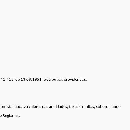
nº 1.411, de 13.08.1951, e dá outras providências.
nomista; atualiza valores das anuidades, taxas e multas, subordinando
e Regionais.